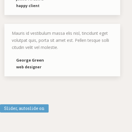
happy client
Mauris id vestibulum massa elis nisl, tincidunt eget
volutpat quis, porta sit amet est. Pellen tesque solli
citudin velit vel molestie.
George Green
web designer
Slider, autoslide on