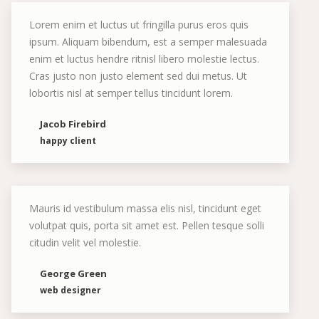
Lorem enim et luctus ut fringilla purus eros quis
ipsum. Aliquam bibendum, est a semper malesuada
enim et luctus hendre ritnisl libero molestie lectus.
Cras justo non justo element sed dui metus. Ut
lobortis nisl at semper tellus tincidunt lorem.
Jacob Firebird
happy client
Mauris id vestibulum massa elis nisl, tincidunt eget
volutpat quis, porta sit amet est. Pellen tesque solli
citudin velit vel molestie.
George Green
web designer