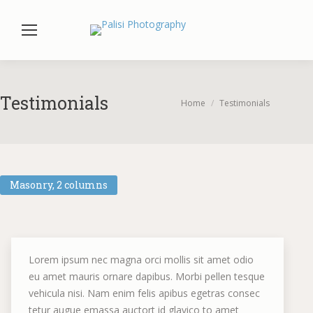
Testimonials
You are here:
Home
Testimonials
Masonry, 2 columns
Lorem ipsum nec magna orci mollis sit amet odio
eu amet mauris ornare dapibus. Morbi pellen tesque
vehicula nisi. Nam enim felis apibus egetras consec
tetur augue emassa auctort id glavico to amet