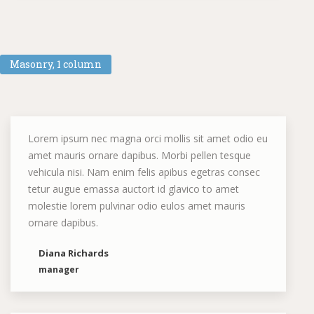
Masonry, 1 column
Lorem ipsum nec magna orci mollis sit amet odio eu
amet mauris ornare dapibus. Morbi pellen tesque
vehicula nisi. Nam enim felis apibus egetras consec
tetur augue emassa auctort id glavico to amet
molestie lorem pulvinar odio eulos amet mauris
ornare dapibus.
Diana Richards
manager